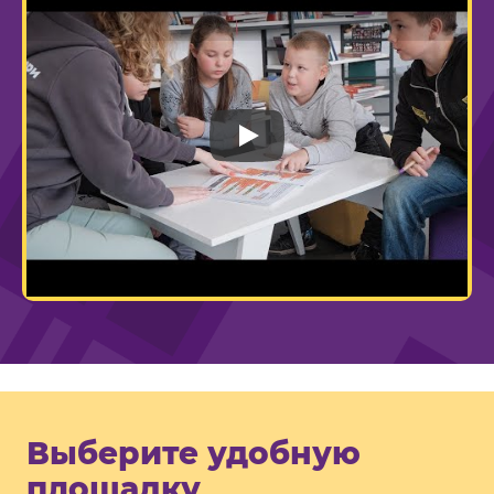
Play
Выберите удобную
площадку