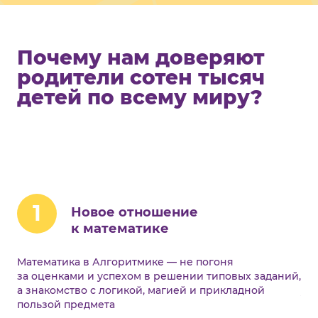
Почему нам доверяют
родители сотен тысяч
детей по всему миру?
1
Новое отношение
к математике
Математика в Алгоритмике — не погоня
Пр
за оценками и успехом в решении типовых заданий,
на 
а знакомство с логикой, магией и прикладной
ув
пользой предмета
вр