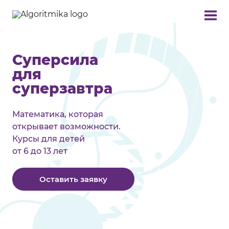
Суперсила
для
суперзавтра
Математика, которая
открывает возможности.
Курсы для детей
от 6 до 13 лет
Оставить заявку